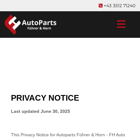
+43 3512 71240
