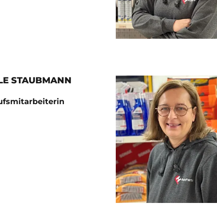
LE STAUBMANN
fsmitarbeiterin