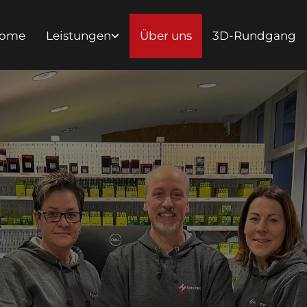
ome
Leistungen
Über uns
3D-Rundgang