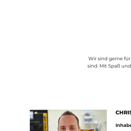
Wir sind gerne für
sind. Mit Spaß und 
CHRI
Inhab