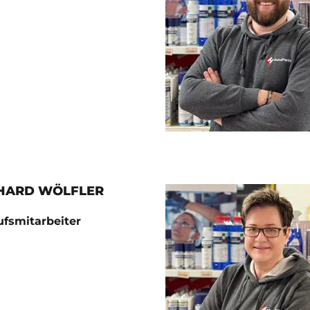
HARD WÖLFLER
ufsmitarbeiter