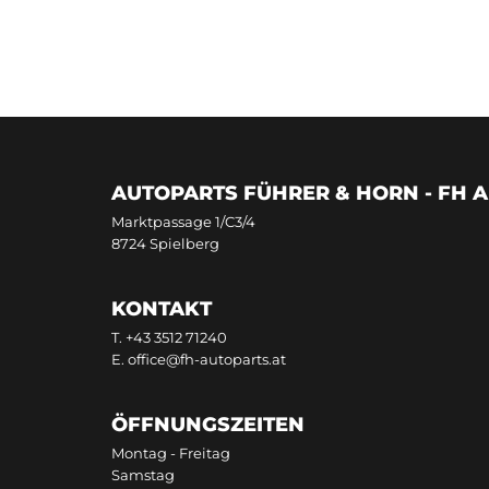
AUTOPARTS FÜHRER & HORN - FH 
Marktpassage 1/C3/4
8724 Spielberg
KONTAKT
T.
+43 3512 71240
E.
office@fh-autoparts.at
ÖFFNUNGSZEITEN
Montag - Freitag
Samstag