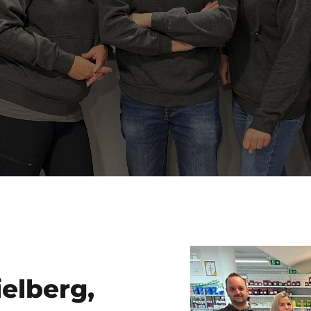
ielberg,