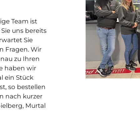
ige Team ist
 Sie uns bereits
rwartet Sie
en Fragen. Wir
genau zu Ihren
e haben wir
al ein Stück
st, so bestellen
n nach kurzer
Spielberg, Murtal