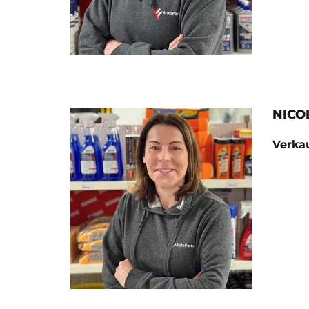
NICO
Verkau